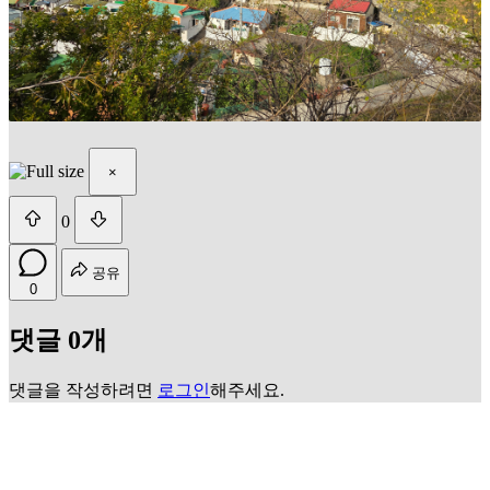
×
0
공유
0
댓글 0개
댓글을 작성하려면
로그인
해주세요.