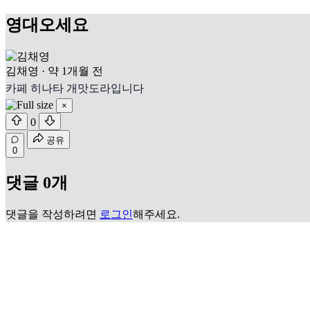
영대오세요
김채영
·
약 1개월 전
카페 히나타 개맛도라입니다
×
0
공유
0
댓글 0개
댓글을 작성하려면
로그인
해주세요.