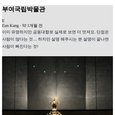
부여국립박물관
E
Eun Kang
·
약 1개월 전
이미 유명하지만 금동대향로 실제로 보면 더 멋져요. 단점은
사람이 많다는 것… 하지만 설명 해주시는 분 설명이 끝나면
사람이 빠진다는 것!