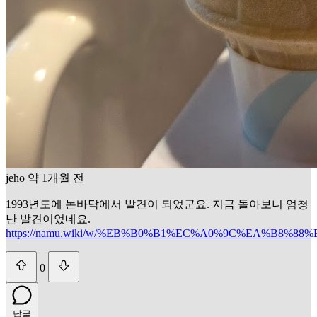
jeho
약 1개월 전
1993년도에 논바닥에서 발견이 되었군요. 지금 돌아보니 엄청
난 발견이었네요.
https://namu.wiki/w/%EB%B0%B1%EC%A0%9C%EA%B8%
0
답글