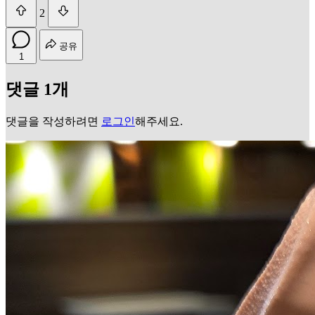
2
공유
1
댓글 1개
댓글을 작성하려면
로그인
해주세요.