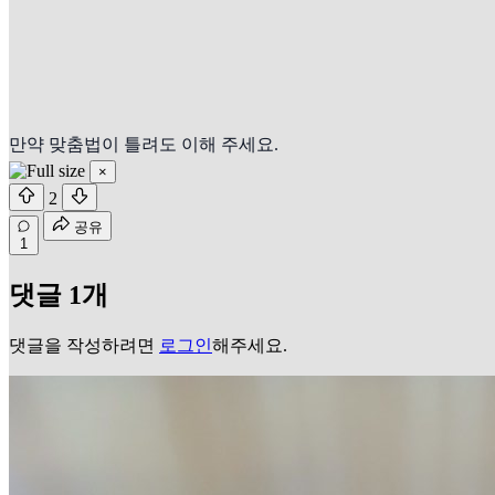
만약 맞춤법이 틀려도 이해 주세요.
×
2
공유
1
댓글 1개
댓글을 작성하려면
로그인
해주세요.