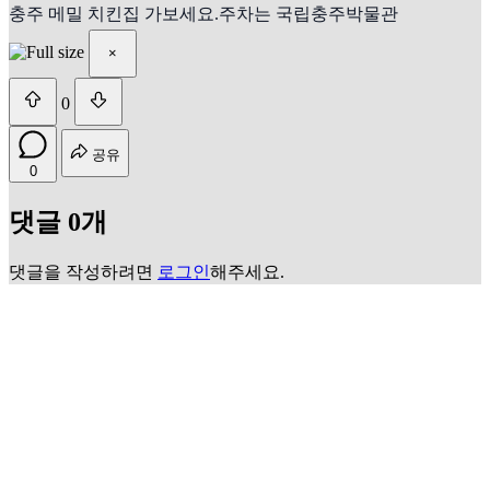
충주 메밀 치킨집 가보세요.주차는 국립충주박물관
×
0
공유
0
댓글 0개
댓글을 작성하려면
로그인
해주세요.