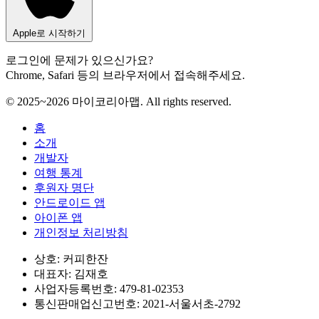
Apple로 시작하기
로그인에 문제가 있으신가요?
Chrome, Safari 등의 브라우저에서 접속해주세요.
© 2025~2026 마이코리아맵. All rights reserved.
홈
소개
개발자
여행 통계
후원자 명단
안드로이드 앱
아이폰 앱
개인정보 처리방침
상호: 커피한잔
대표자: 김재호
사업자등록번호: 479-81-02353
통신판매업신고번호: 2021-서울서초-2792